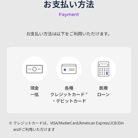
お支払い方法
Payment
お支払い方法は以下をご利用いただけます。
現金
各種
医療
一括
クレジットカード
ローン
・
デビットカード
クレジットカードは、VISA/MasterCard/American Express/JCB/Din
ersがご利用いただけます