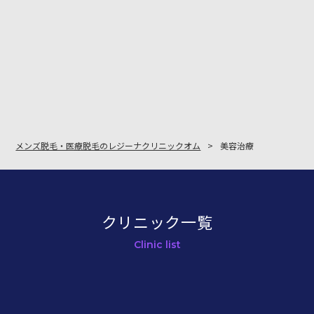
メンズ脱毛・医療脱毛のレジーナクリニックオム
美容治療
クリニック一覧
Clinic list