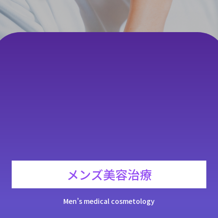
採用情報
レディース脱毛はこちら
無料カウンセリング予約
すでにご契約がある方へ
メンズ美容治療
Men’s medical cosmetology