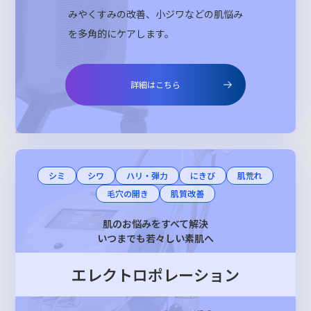
みやくすみの改善、小ジワなどの肌悩み
を多角的にケアします。
詳細はこちら
シミ
シワ
ハリ・弾力
にきび
肌荒れ
毛穴の開き
肌質改善
肌のお悩みをすべて解決
いつまでも若々しい素肌へ
エレクトロポレーション