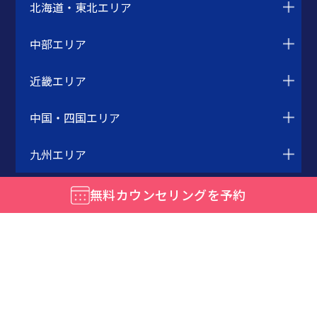
北海道・東北エリア
中部エリア
近畿エリア
中国・四国エリア
九州エリア
無料カウンセリングを予約
はじめての方へ
お客様の声
無料カウンセリングとは
美容治療
クリニック一覧
チタニウムリフト