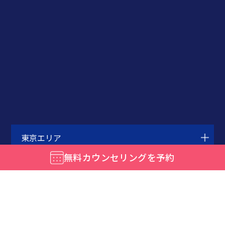
東京エリア
無料カウンセリングを予約
関東エリア
北海道・東北エリア
中部エリア