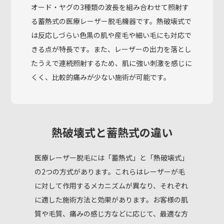
オード・ヤグの3種類の波長を組み合わせて照射す
る蓄熱式の医療レーザー脱毛機器です。熱破壊式で
は反応しづらい色黒の肌や産毛や細い毛にも対応で
きる点が特長です。また、レーザーの出力を落とし
たうえで連続照射するため、肌に強い刺激を感じに
くく、比較的痛みが少ない施術が可能です。
熱破壊式と蓄熱式の違い
医療レーザー脱毛には「蓄熱式」と「熱破壊式」
の2つの方式があります。
これらはレーザーが毛
に対して作用するメカニズムが異なり、それぞれ
に適した施術方法と効果があります。
お客様の肌
質や毛質、痛みの感じ方などに応じて、最適な方