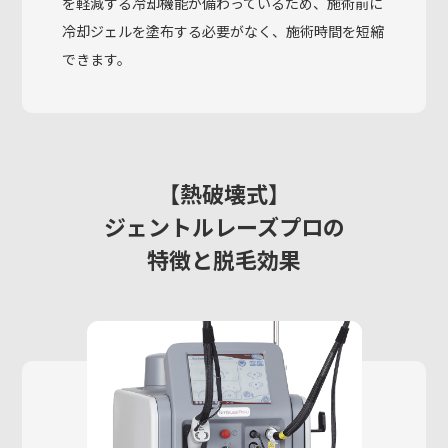
を軽減する冷却機能が備わっているため、施術前に
冷却ジェルを塗布する必要がなく、施術時間を短縮
できます。
【熱破壊式】
ジェントルレーズプロの
特徴と脱毛効果