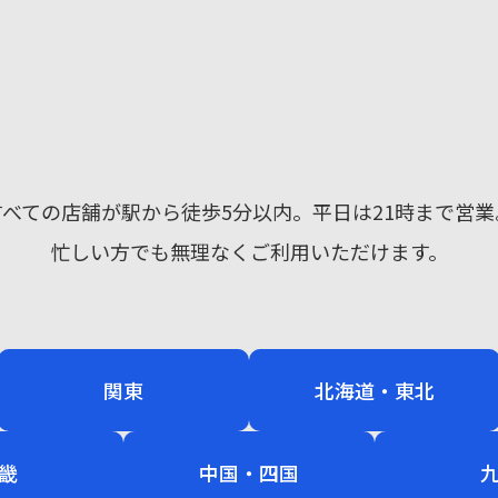
すべての店舗が駅から徒歩5分以内。
平日は21時まで営業
無料カウンセリング予約
忙しい方でも無理なくご利用いただけます。
すでにご契約がある方へ
関東
北海道・東北
畿
中国・四国