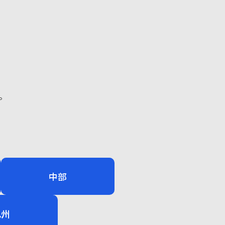
。
中部
九州