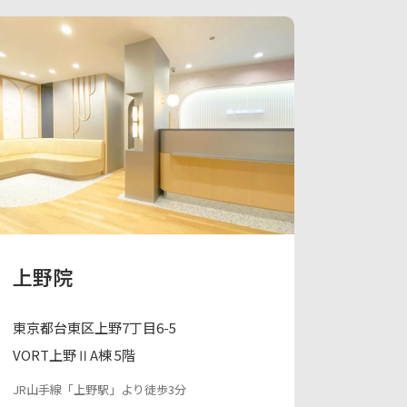
上野院
東京都台東区上野7丁目6-5
VORT上野ⅡA棟 5階
JR山手線「上野駅」より徒歩3分