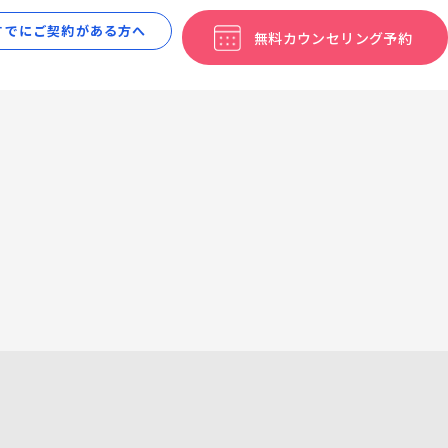
すでにご契約がある方へ
無料カウン
セリング予約