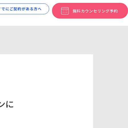
すでにご契約がある方へ
無料カウン
セリング予約
ィンに