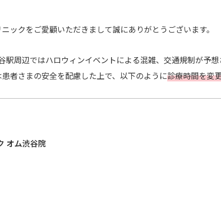
リニックをご愛顧いただきまして誠にありがとうございます。
日、渋谷駅周辺ではハロウィンイベントによる混雑、交通規制が予
は患者さまの安全を配慮した上で、以下のように
診療時間を変
無料カウンセリング予約
すでにご契約がある方へ
ク オム渋谷院