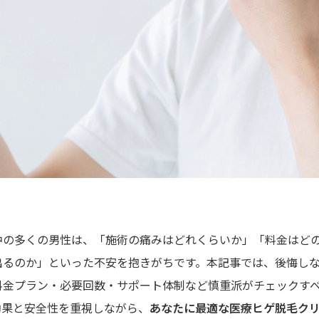
中の多くの男性は、「施術の痛みはどれくらいか」「料金はど
出るのか」といった不安を抱きがちです。本記事では、後悔し
料金プラン・必要回数・サポート体制など慎重派がチェックす
効果と安全性を重視しながら、
あなたに最適な医療ヒゲ脱毛ク