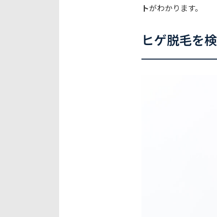
ト
がわかります。
ヒゲ脱毛を検