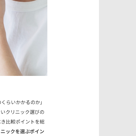
のくらいかかるのか」
ないクリニック選びの
べき比較ポイントを総
リニックを選ぶポイン