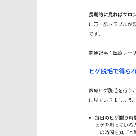
長期的に見ればサロ
に万一肌トラブルが
です。
関連記事：
医療レー
ヒゲ脱毛で得ら
医療ヒゲ脱毛を行う
に見ていきましょう
毎日のヒゲ剃り時
ヒゲを剃っている人
この時間を丸ごと