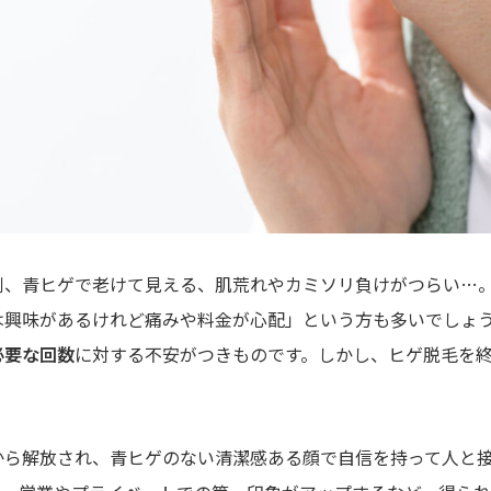
倒、青ヒゲで老けて見える、肌荒れやカミソリ負けがつらい…
は興味があるけれど痛みや料金が心配」という方も多いでしょ
必要な回数
に対する不安がつきものです。しかし、ヒゲ脱毛を
から解放され、青ヒゲのない清潔感ある顔で自信を持って人と