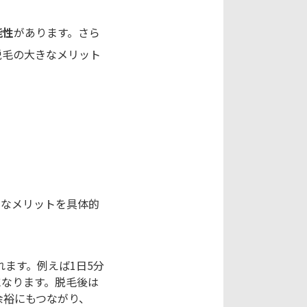
能性
があります。さら
脱毛の大きなメリット
主なメリットを具体的
ます。例えば1日5分
になります。脱毛後は
余裕にもつながり、