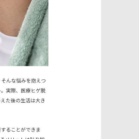
。そんな悩みを抱えつ
う。実際、医療ヒゲ脱
終えた後の生活は大き
接することができま