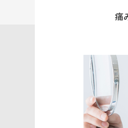
痛
採用情報
レディース脱毛はこちら