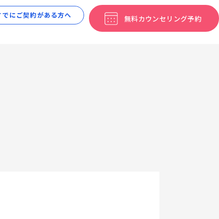
すでにご契約がある方へ
無料カウン
セリング予約