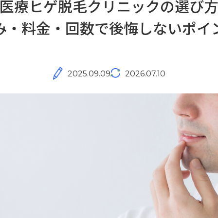
医療ヒゲ脱毛クリニックの選び
み・料金・回数で後悔しないポイ
2025.09.09
2026.07.10
無料カウンセリング予約
すでにご契約がある方へ