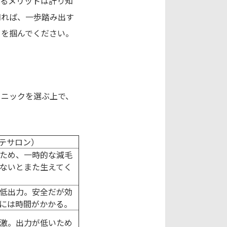
れるメリットは計り知
知れば、一歩踏み出す
トを掴んでください。
リニックを選ぶ上で、
テサロン）
ため、一時的な減毛
ないとまた生えてく
低出力。安全だが効
には時間がかかる。
激。出力が低いため